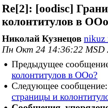
Re[2]: [oodisc] Гра
колонтитулов в ОО
Николай Кузнецов
nikuz 
Пн Окт 24 14:36:22 MSD 
Предыдущее сообщени
колонтитулов в ООо?
Следующее сообщение
страницы и колонтитул
Сообщения, упорядоч