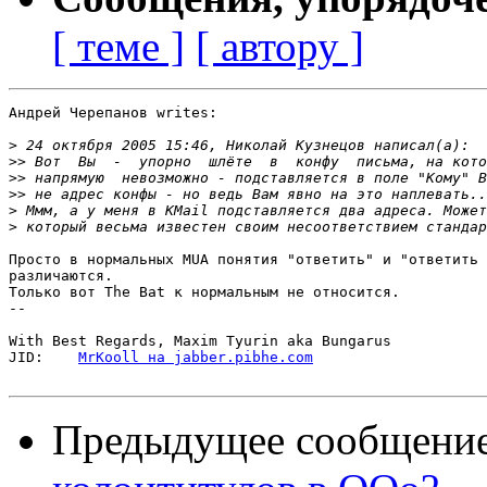
[ теме ]
[ автору ]
Андрей Черепанов writes:

>
>>
>>
>>
>
>
Просто в нормальных MUA понятия "ответить" и "ответить 
различаются.

Только вот The Bat к нормальным не относится.

-- 

With Best Regards, Maxim Tyurin aka Bungarus

JID:	
MrKooll на jabber.pibhe.com
Предыдущее сообщени