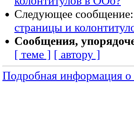
колонтитулов в ООо?
Следующее сообщение
страницы и колонтитул
Сообщения, упорядоч
[ теме ]
[ автору ]
Подробная информация о 