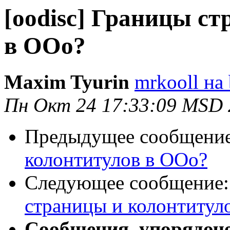
[oodisc] Границы с
в ООо?
Maxim Tyurin
mrkooll на 
Пн Окт 24 17:33:09 MSD 
Предыдущее сообщени
колонтитулов в ООо?
Следующее сообщение
страницы и колонтитул
Сообщения, упорядоч