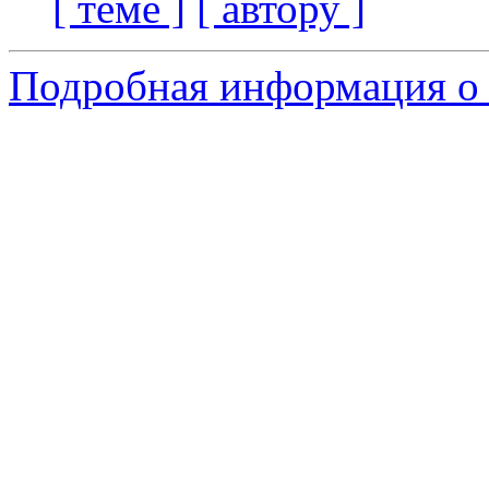
[ теме ]
[ автору ]
Подробная информация о 