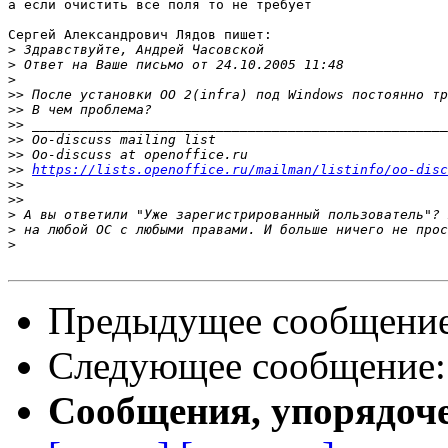
а если очистить все поля то не требует

Сергей Александрович Лядов пишет:

>
>
>
>>
>>
>>
>>
>>
>>
https://lists.openoffice.ru/mailman/listinfo/oo-disc
>>
>>
>
>
>
Предыдущее сообщени
Следующее сообщение
Сообщения, упорядоч