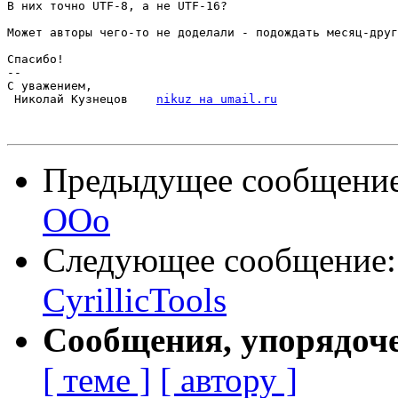
В них точно UTF-8, а не UTF-16?

Может авторы чего-то не доделали - подождать месяц-друг
Спасибо!

-- 

С уважением,

 Николай Кузнецов    
nikuz на umail.ru
Предыдущее сообщени
ООо
Следующее сообщение
CyrillicTools
Сообщения, упорядоч
[ теме ]
[ автору ]