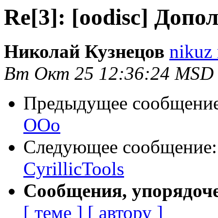
Re[3]: [oodisc] Доп
Николай Кузнецов
nikuz 
Вт Окт 25 12:36:24 MSD
Предыдущее сообщени
ООо
Следующее сообщение
CyrillicTools
Сообщения, упорядоч
[ теме ]
[ автору ]