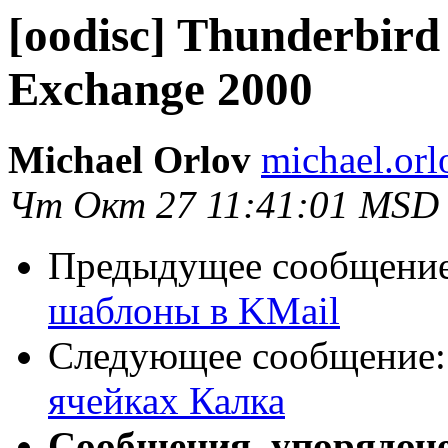
[oodisc] Thunderbir
Exchange 2000
Michael Orlov
michael.orl
Чт Окт 27 11:41:01 MSD
Предыдущее сообщени
шаблоны в KMail
Следующее сообщение
ячейках Калка
Сообщения, упорядоч