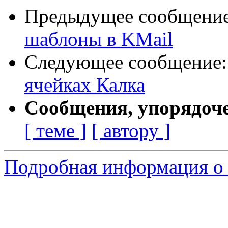
Предыдущее сообщени
шаблоны в KMail
Следующее сообщение
ячейках Калка
Сообщения, упорядоч
[ теме ]
[ автору ]
Подробная информация о 