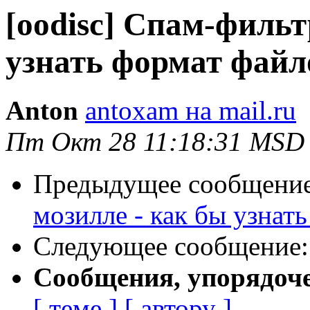
[oodisc] Спам-фильт
узнать формат файл
Anton
antoxam на mail.ru
Пт Окт 28 11:18:31 MSD
Предыдущее сообщени
мозилле - как бы узнат
Следующее сообщение
Сообщения, упорядоч
[ теме ]
[ автору ]