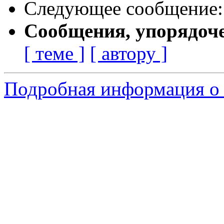
Следующее сообщение
Сообщения, упорядоч
[ теме ]
[ автору ]
Подробная информация о 