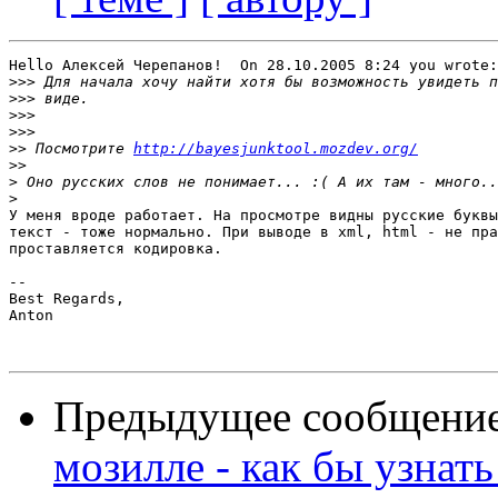
Hello Алексей Черепанов!  On 28.10.2005 8:24 you wrote:

>>>
>>>
>>>
>>>
>>
 Посмотрите 
http://bayesjunktool.mozdev.org/
>>
>
>
У меня вроде работает. На просмотре видны русские буквы
текст - тоже нормально. При выводе в xml, html - не пра
проставляется кодировка.

-- 

Best Regards,

Anton   

Предыдущее сообщени
мозилле - как бы узнат