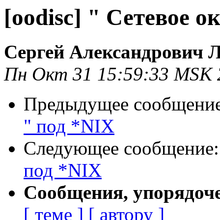
[oodisc] " Сетевое 
Сергей Александрович 
Пн Окт 31 15:59:33 MSK 
Предыдущее сообщени
" под *NIX
Следующее сообщение
под *NIX
Сообщения, упорядоч
[ теме ]
[ автору ]