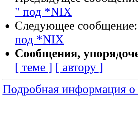
" под *NIX
Следующее сообщение
под *NIX
Сообщения, упорядоч
[ теме ]
[ автору ]
Подробная информация о 