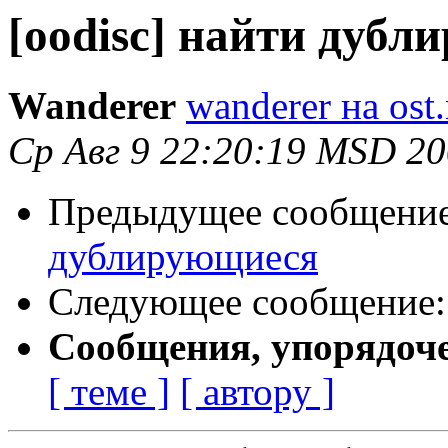
[oodisc] найти дуб
Wanderer
wanderer на ost.
Ср Авг 9 22:20:19 MSD 2
Предыдущее сообщени
дублирующиеся
Следующее сообщение
Сообщения, упорядоч
[ теме ]
[ автору ]