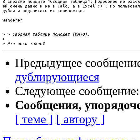
В справке поищите "Сводная таблица". Подробнее не расск
ей очень давно и не в Calc, а в Excel :) . Но пользовал
дубли и подсчитать их количество.

Wanderer

>
>
>
Предыдущее сообщени
дублирующиеся
Следующее сообщение
Сообщения, упорядоч
[ теме ]
[ автору ]