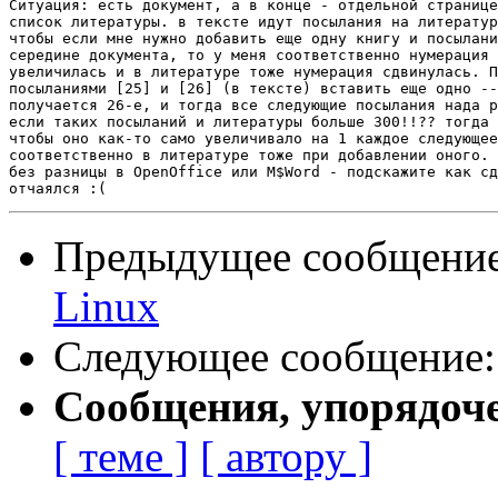
Ситуация: есть документ, а в конце - отдельной странице
список литературы. в тексте идут посылания на литератур
чтобы если мне нужно добавить еще одну книгу и посылани
середине документа, то у меня соответственно нумерация 
увеличилась и в литературе тоже нумерация сдвинулась. П
посыланиями [25] и [26] (в тексте) вставить еще одно --
получается 26-е, и тогда все следующие посылания нада р
если таких посыланий и литературы больше 300!!?? тогда 
чтобы оно как-то само увеличивало на 1 каждое следующее
соответственно в литературе тоже при добавлении оного.

без разницы в OpenOffice или M$Word - подскажите как сд
Предыдущее сообщени
Linux
Следующее сообщение
Сообщения, упорядоч
[ теме ]
[ автору ]