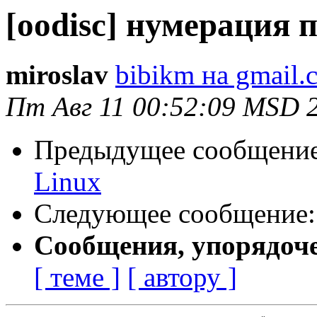
[oodisc] нумерация
miroslav
bibikm на gmail.
Пт Авг 11 00:52:09 MSD 
Предыдущее сообщени
Linux
Следующее сообщение
Сообщения, упорядоч
[ теме ]
[ автору ]