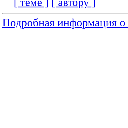
[ теме ]
[ автору ]
Подробная информация о 