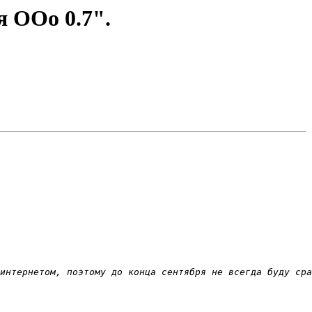
я ООо 0.7".