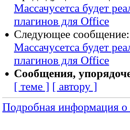
Массачусетса будет ре
плагинов для Office
Следующее сообщение
Массачусетса будет ре
плагинов для Office
Сообщения, упорядоч
[ теме ]
[ автору ]
Подробная информация о 