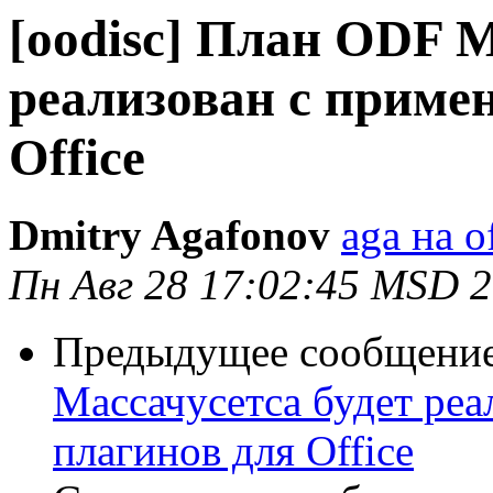
[oodisc] План ODF М
реализован с приме
Office
Dmitry Agafonov
aga на o
Пн Авг 28 17:02:45 MSD 
Предыдущее сообщени
Массачусетса будет ре
плагинов для Office