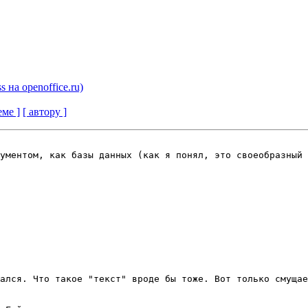
ss на openoffice.ru)
еме ]
[ автору ]
ументом, как базы данных (как я понял, это своеобразный 
ался. Что такое "текст" вроде бы тоже. Вот только смущае