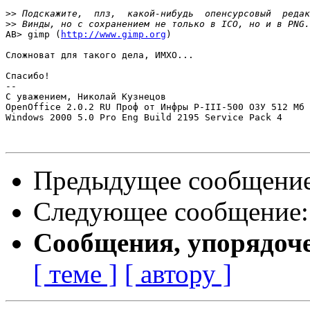
>>
>>
AB> gimp (
http://www.gimp.org
)

Сложноват для такого дела, ИМХО...

Спасибо!

-- 

С уважением, Николай Кузнецов

OpenOffice 2.0.2 RU Проф от Инфры P-III-500 ОЗУ 512 Мб

Windows 2000 5.0 Pro Eng Build 2195 Service Pack 4

Предыдущее сообщени
Следующее сообщение
Сообщения, упорядоч
[ теме ]
[ автору ]