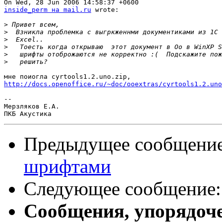
inside_perm на mail.ru
 wrote:

>
>
>
>
>
>
http://docs.openoffice.ru/~doc/ooextras/cyrtools1.2.uno
-- 

Мерзляков Е.А.                                         
Предыдущее сообщени
шрифтами
Следующее сообщение
Сообщения, упорядоч