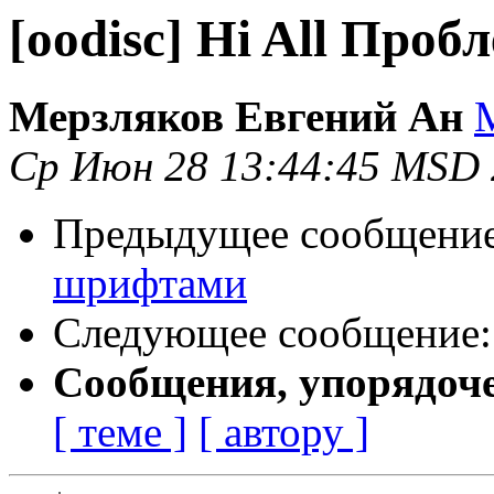
[oodisc] Hi All Про
Мерзляков Евгений Ан
Ср Июн 28 13:44:45 MSD
Предыдущее сообщени
шрифтами
Следующее сообщение
Сообщения, упорядоч
[ теме ]
[ автору ]