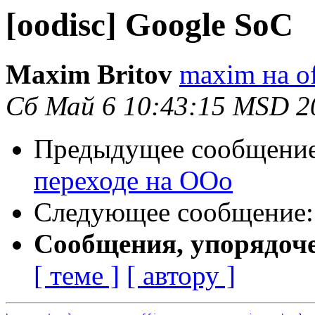
[oodisc] Google SoC
Maxim Britov
maxim на o
Сб Май 6 10:43:15 MSD 2
Предыдущее сообщени
переходе на ООо
Следующее сообщение
Сообщения, упорядоч
[ теме ]
[ автору ]