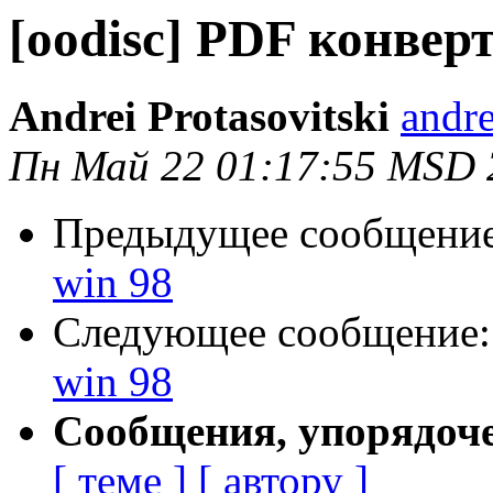
[oodisc] PDF конверт
Andrei Protasovitski
andre
Пн Май 22 01:17:55 MSD 
Предыдущее сообщени
win 98
Следующее сообщение
win 98
Сообщения, упорядоч
[ теме ]
[ автору ]