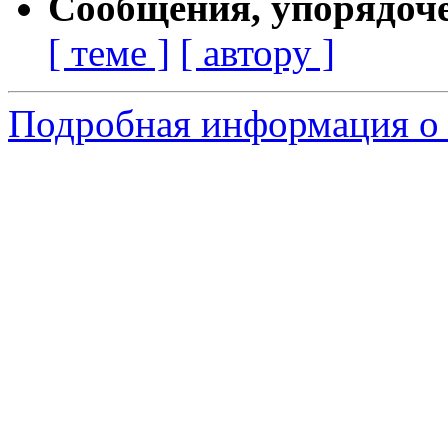
Сообщения, упорядоч
[ теме ]
[ автору ]
Подробная информация о 