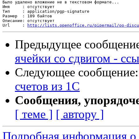
Было удалено вложение не в текстовом формате...

Имя     : отсутствует

Тип     : application/pgp-signature

Размер  : 189 байтов

Описание: отсутствует

Url     : 
http://lists.openoffice.ru/pipermail/oo-discu
Предыдущее сообщени
ячейки со сдвигом - сс
Следующее сообщение
счетов из 1С
Сообщения, упорядоч
[ теме ]
[ автору ]
Подробная информация о 