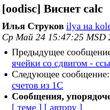
[oodisc] Виснет calc
Илья Струков
ilya на kol
Ср Май 24 15:47:25 MSD 
Предыдущее сообщени
ячейки со сдвигом - сс
Следующее сообщение
счетов из 1С
Сообщения, упорядоч
[ теме ]
[ автору ]