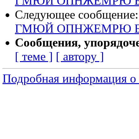
ГМЮЙ ОПНЖЕМРЮ Б
Следующее сообщение
ГМЮЙ ОПНЖЕМРЮ Б
Сообщения, упорядоч
[ теме ]
[ автору ]
Подробная информация о 