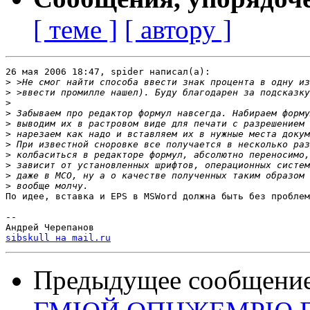
[ теме ]
[ автору ]
26 мая 2006 18:47, spider написал(а):

>
>
>
>
>
>
>
>
>
>
>
По идее, вставка и EPS в MSWord должна быть без проблем
-- 

sibskull на mail.ru
Предыдущее сообщени