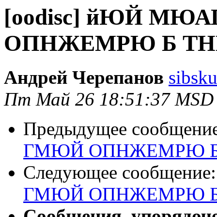
[oodisc] йЮЙ М
ОПНЖЕМРЮ Б ТН
Андрей Черепанов
sibsku
Пт Май 26 18:51:37 MSD
Предыдущее сообщени
ГМЮЙ ОПНЖЕМРЮ Б
Следующее сообщение
ГМЮЙ ОПНЖЕМРЮ Б
Сообщения, упорядоч