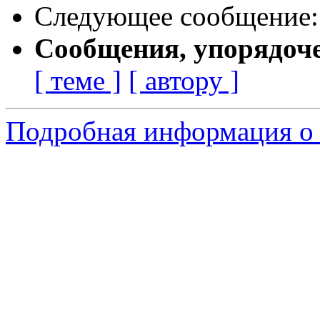
Следующее сообщение
Сообщения, упорядоч
[ теме ]
[ автору ]
Подробная информация о 