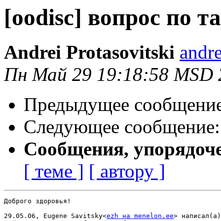
[oodisc] вопрос по 
Andrei Protasovitski
andre
Пн Май 29 19:18:58 MSD 
Предыдущее сообщени
Следующее сообщение
Сообщения, упорядоч
[ теме ]
[ автору ]
Доброго здоровья!

29.05.06, Eugene Savitsky<
ezh на menelon.ee
> написал(а)