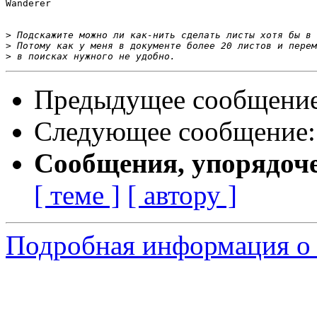
Wanderer

>
>
>
Предыдущее сообщени
Следующее сообщение
Сообщения, упорядоч
[ теме ]
[ автору ]
Подробная информация о 