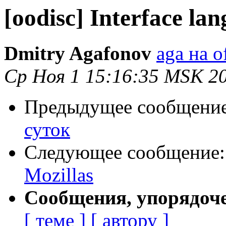
[oodisc] Interface la
Dmitry Agafonov
aga на o
Ср Ноя 1 15:16:35 MSK 2
Предыдущее сообщени
суток
Следующее сообщение
Mozillas
Сообщения, упорядоч
[ теме ]
[ автору ]