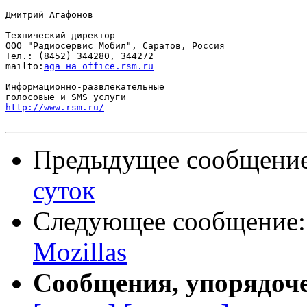
-- 

Дмитрий Агафонов

Технический директор

ООО "Радиосервис Мобил", Саратов, Россия

Тел.: (8452) 344280, 344272

mailto:
aga на office.rsm.ru
Информационно-развлекательные

http://www.rsm.ru/
Предыдущее сообщени
суток
Следующее сообщение
Mozillas
Сообщения, упорядоч