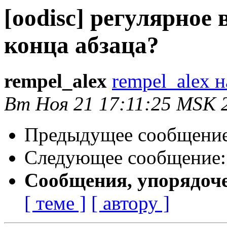
[oodisc] регулярное
конца абзаца?
rempel_alex
rempel_alex н
Вт Ноя 21 17:11:25 MSK 
Предыдущее сообщени
Следующее сообщение
Сообщения, упорядоч
[ теме ]
[ автору ]