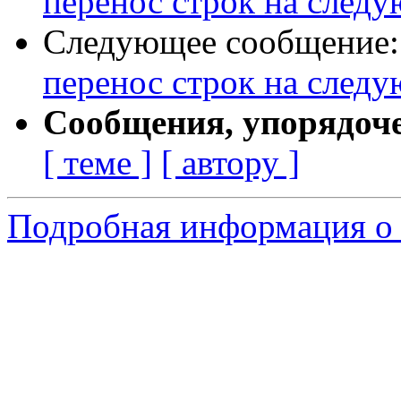
перенос строк на след
Следующее сообщение
перенос строк на след
Сообщения, упорядоч
[ теме ]
[ автору ]
Подробная информация о 