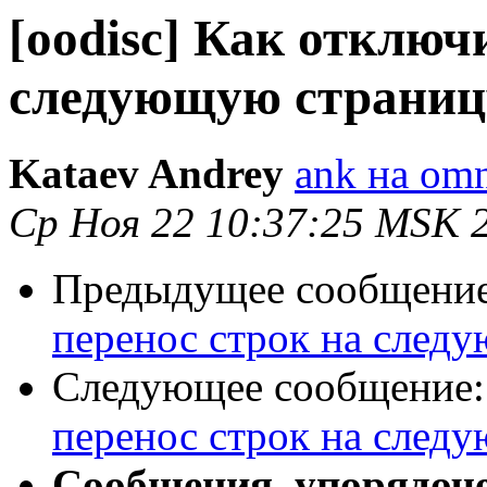
[oodisc] Как отключ
следующую страниц
Kataev Andrey
ank на om
Ср Ноя 22 10:37:25 MSK 
Предыдущее сообщени
перенос строк на след
Следующее сообщение
перенос строк на след
Сообщения, упорядоч