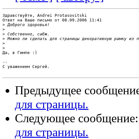
Здравствуйте, Andrei Protasovitski

Ответ на Ваше письмо от 08.09.2006 11:41

>
>
>
>
>
>
Да, в Гимпе :)

-- 

С уважением Сергей.

Предыдущее сообщени
для страницы.
Следующее сообщение
для страницы.