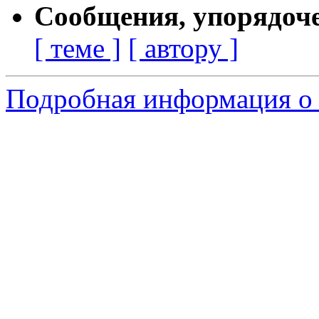
Сообщения, упорядоч
[ теме ]
[ автору ]
Подробная информация о 