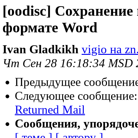
[oodisc] Сохранение
формате Word
Ivan Gladkikh
vigio на zn
Чт Сен 28 16:18:34 MSD 
Предыдущее сообщени
Следующее сообщение
Returned Mail
Сообщения, упорядоч
[ теме ]
[ автору ]