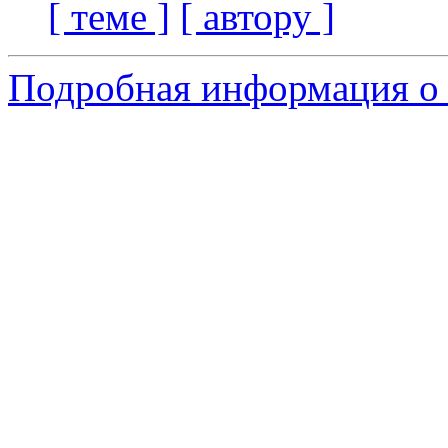
[ теме ]
[ автору ]
Подробная информация о 