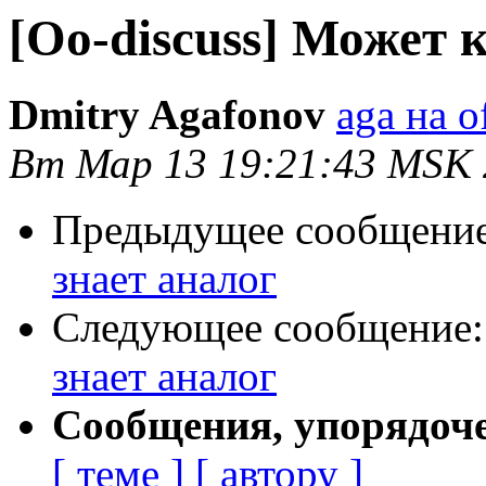
[Oo-discuss] Может к
Dmitry Agafonov
aga на o
Вт Мар 13 19:21:43 MSK
Предыдущее сообщени
знает аналог
Следующее сообщение
знает аналог
Сообщения, упорядоч
[ теме ]
[ автору ]