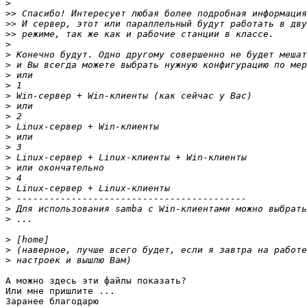
>
>>
>>
>>
>
>
>
>
>
>
>
>
>
>
>
>
>
>
>
>
>
>
>
>
>
А можно здесь эти файлы показать?

Или мне пришлите ...

Заранее благодарю
