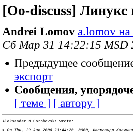
[Oo-discuss] Линукс
Andrei Lomov
a.lomov на 
Сб Мар 31 14:22:15 MSD 
Предыдущее сообщени
экспорт
Сообщения, упорядоч
[ теме ]
[ автору ]
Aleksander N.Gorohovski wrote:

>