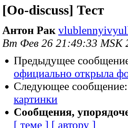
[Oo-discuss] Тест
Антон Рак
vlublennyivyul
Вт Фев 26 21:49:33 MSK 
Предыдущее сообщени
официально открыла ф
Следующее сообщение
картинки
Сообщения, упорядоч
[ теме ]
[ автору ]