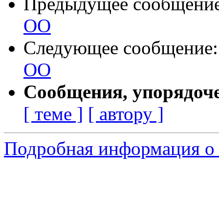
Предыдущее сообщени
ОО
Следующее сообщение
ОО
Сообщения, упорядоч
[ теме ]
[ автору ]
Подробная информация о 