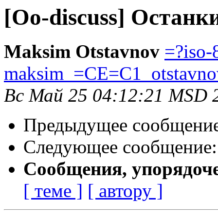
[Oo-discuss] Останк
Maksim Otstavnov
=?iso-
maksim_=CE=C1_otstavn
Вс Май 25 04:12:21 MSD 
Предыдущее сообщени
Следующее сообщение
Сообщения, упорядоч
[ теме ]
[ автору ]