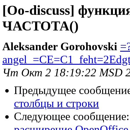
[Oo-discuss] функц
ЧАСТОТА()
Aleksander Gorohovski
=
angel_=CE=C1_feht=2Edg
Чт Окт 2 18:19:22 MSD 
Предыдущее сообщени
столбцы и строки
Следующее сообщение
расширение OpenOffice