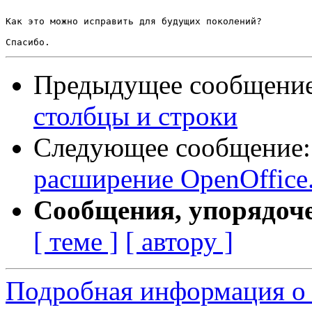
^^^^^^^^^^

Как это можно исправить для будущих поколений?

Предыдущее сообщени
столбцы и строки
Следующее сообщение
расширение OpenOffice
Сообщения, упорядоч
[ теме ]
[ автору ]
Подробная информация о 