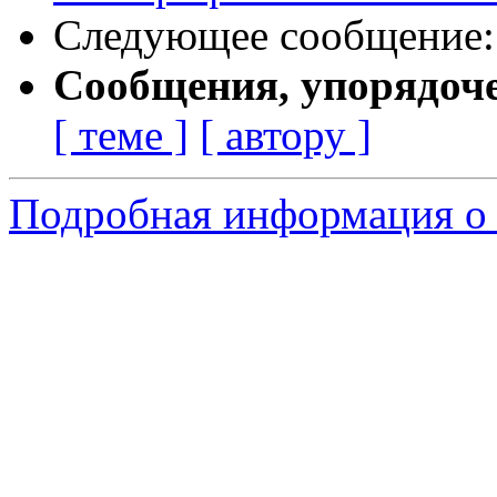
Следующее сообщение
Сообщения, упорядоч
[ теме ]
[ автору ]
Подробная информация о 