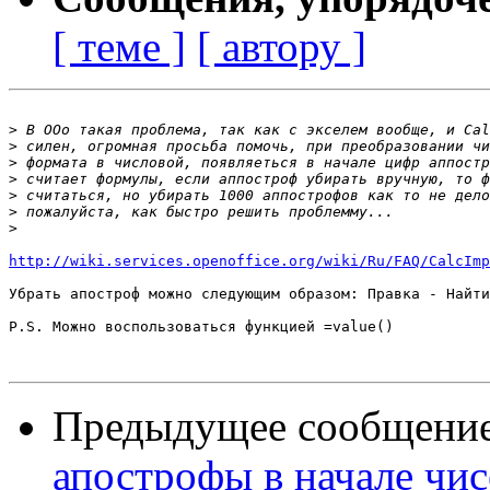
[ теме ]
[ автору ]
>
>
>
>
>
>
>
http://wiki.services.openoffice.org/wiki/Ru/FAQ/CalcImp
Убрать апостроф можно следующим образом: Правка - Найти
P.S. Можно воспользоваться функцией =value()

Предыдущее сообщени
апострофы в начале чис