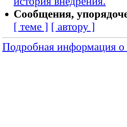
история внедрения.
Сообщения, упорядоч
[ теме ]
[ автору ]
Подробная информация о 