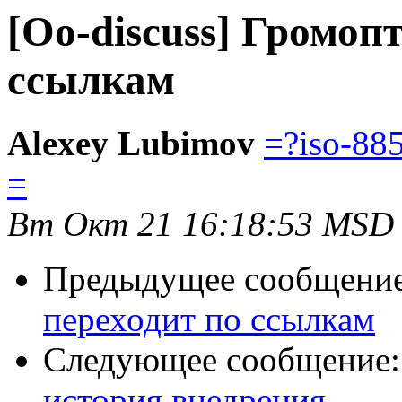
[Oo-discuss] Громоп
ссылкам
Alexey Lubimov
=?iso-88
=
Вт Окт 21 16:18:53 MSD
Предыдущее сообщени
переходит по ссылкам
Следующее сообщение
история внедрения.