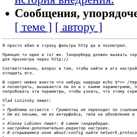
Сообщения, упорядоч
[ теме ]
[ автору ]
Я просто вбил в строку фильтра http да и посмотрел.

Принцип то один и тот же. Тандерберд должен вызвать скр
для просмотра через http://

Соответственно, вопрос в том, чтобы найти в его настрой
отладить его.

В скрипт можно внести что нибудь навроде echo $*>> /tmp
и посмотреть, вызывается ли он и с каими параметрами, п
попробовать эти параметры, чтобы узнать, что этому скри
Vlad Lozinsky пишет:

>
>
>
>
>
>
>