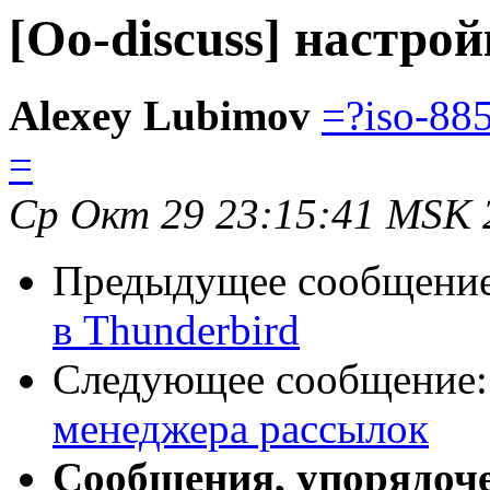
[Oo-discuss] настро
Alexey Lubimov
=?iso-88
=
Ср Окт 29 23:15:41 MSK 
Предыдущее сообщени
в Thunderbird
Следующее сообщение
менеджера рассылок
Сообщения, упорядоч