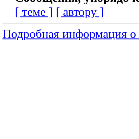
[ теме ]
[ автору ]
Подробная информация о 