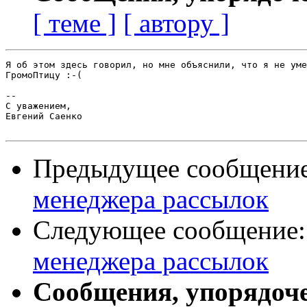
[ теме ]
[ автору ]
Я об этом здесь говорил, но мне объяснили, что я не уме
ГромоПтицу :-(

-- 

С уважением,

Евгений Саенко

Предыдущее сообщени
менеджера рассылок
Следующее сообщение
менеджера рассылок
Сообщения, упорядоч