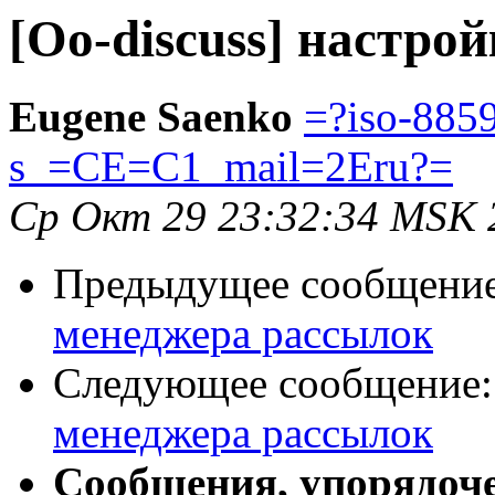
[Oo-discuss] настро
Eugene Saenko
=?iso-8859
s_=CE=C1_mail=2Eru?=
Ср Окт 29 23:32:34 MSK 
Предыдущее сообщени
менеджера рассылок
Следующее сообщение
менеджера рассылок
Сообщения, упорядоч