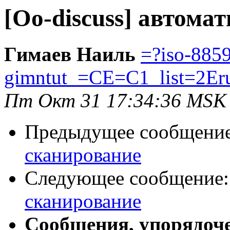
[Oo-discuss] автома
Гимаев Наиль
=?iso-885
gimntut_=CE=C1_list=2Er
Пт Окт 31 17:34:36 MSK
Предыдущее сообщени
сканирование
Следующее сообщение
сканирование
Сообщения, упорядоч