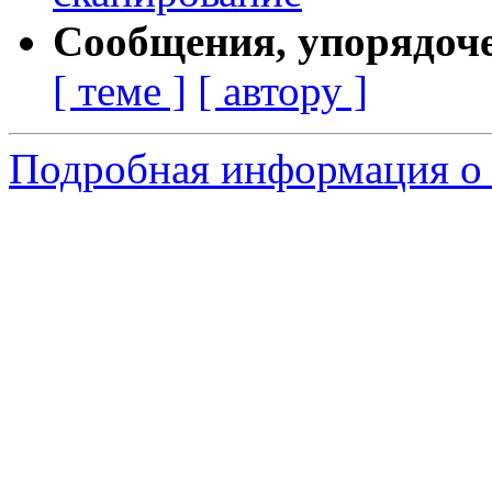
Сообщения, упорядоч
[ теме ]
[ автору ]
Подробная информация о 