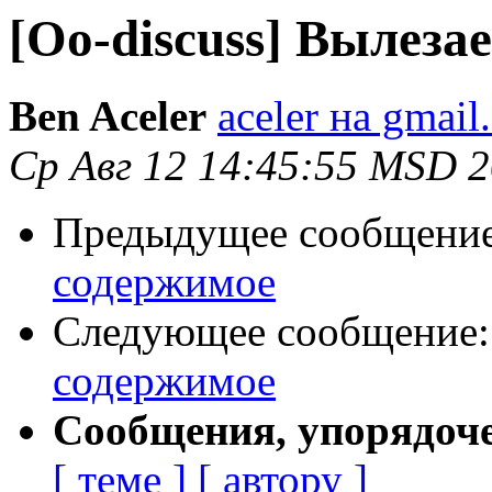
[Oo-discuss] Вылеза
Ben Aceler
aceler на gmail
Ср Авг 12 14:45:55 MSD 
Предыдущее сообщени
содержимое
Следующее сообщение
содержимое
Сообщения, упорядоч
[ теме ]
[ автору ]