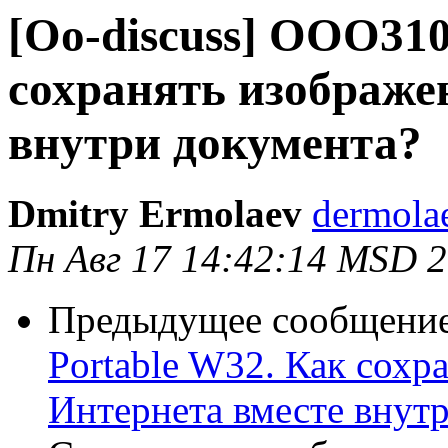
[Oo-discuss] OOO310
сохранять изображе
внутри документа?
Dmitry Ermolaev
dermola
Пн Авг 17 14:42:14 MSD 
Предыдущее сообщени
Portable W32. Как сохр
Интернета вместе внут