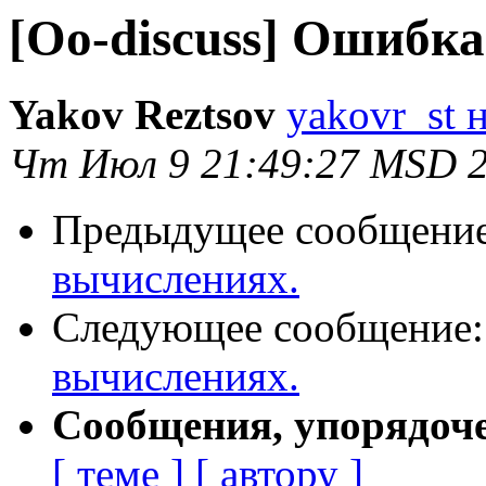
[Oo-discuss] Ошибка
Yakov Reztsov
yakovr_st н
Чт Июл 9 21:49:27 MSD 
Предыдущее сообщени
вычислениях.
Следующее сообщение
вычислениях.
Сообщения, упорядоч
[ теме ]
[ автору ]