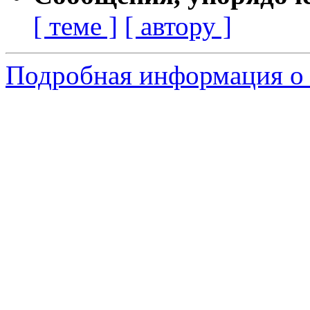
[ теме ]
[ автору ]
Подробная информация о 