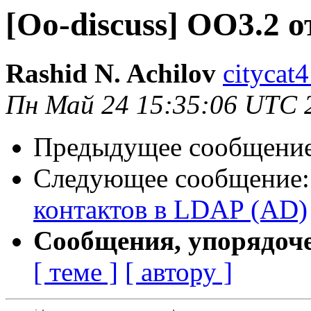
[Oo-discuss] ОО3.2 
Rashid N. Achilov
citycat4
Пн Май 24 15:35:06 UTC 
Предыдущее сообщени
Следующее сообщение
контактов в LDAP (AD)
Сообщения, упорядоч
[ теме ]
[ автору ]