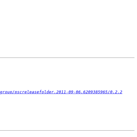
group/pscreleasefolder.2011-09-06.6209385965/0.2.2