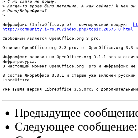
>
>
>
>
Инфраоффис (InfraOffice.pro) - коммерческий продукт  
ht
http://community.i-rs.ru/index.php/topic,20575.0.html
Свободным является OpenOffice.org 3 pro.

Отличие OpenOffice.org 3.3 pro. от OpenOffice.org 3.3 в
Инфраоффис основан на OpenOffice.org 3.1.1 pro и отлича
Инфра-ресурса.

В настоящий момент OpenOffice.org  pro и Инфраоффис не 
В состав ЛибреОфиса 3.3.1 и старше уже включен русский 
LibreOffice.

Уже вышла версия LibreOffice 3.5.0rc3 с дополнительными
Предыдущее сообщени
Следующее сообщение