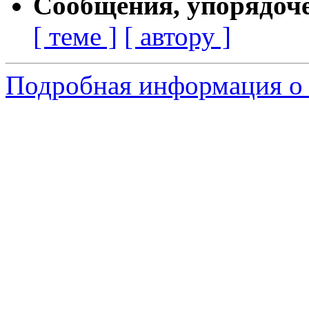
Сообщения, упорядоч
[ теме ]
[ автору ]
Подробная информация о 