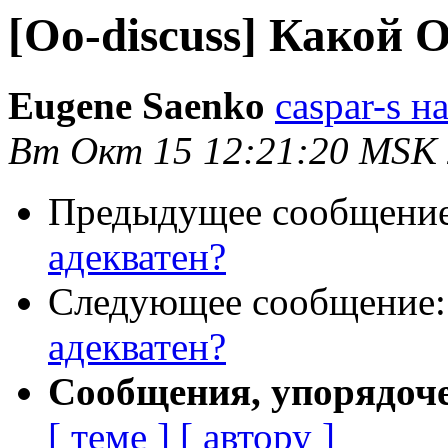
[Oo-discuss] Какой 
Eugene Saenko
caspar-s на
Вт Окт 15 12:21:20 MSK
Предыдущее сообщени
адекватен?
Следующее сообщение
адекватен?
Сообщения, упорядоч
[ теме ]
[ автору ]