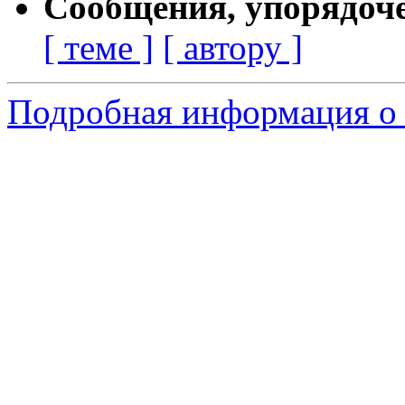
Сообщения, упорядоч
[ теме ]
[ автору ]
Подробная информация о 