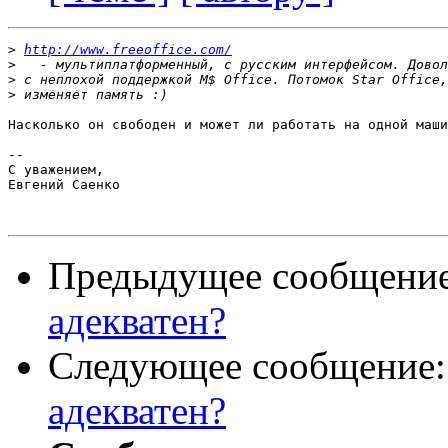
>
http://www.freeoffice.com/
>
>
>
Насколько он свободен и может ли работать на одной маши
-- 

С уважением,

Евгений Саенко

Предыдущее сообщени
адекватен?
Следующее сообщение
адекватен?