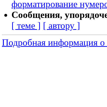
форматирование нумеро
Сообщения, упорядоч
[ теме ]
[ автору ]
Подробная информация о 