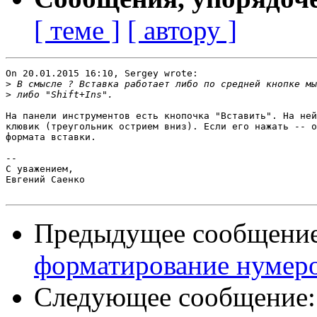
[ теме ]
[ автору ]
On 20.01.2015 16:10, Sergey wrote:

>
>
На панели инструментов есть кнопочка "Вставить". На ней
клювик (треугольник острием вниз). Если его нажать -- о
формата вставки.

-- 

С уважением,

Евгений Саенко

Предыдущее сообщени
форматирование нумеро
Следующее сообщение