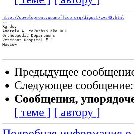
http://development.openoffice.org/digest/cvs48.html

-- 

Rgrds,

Anatoly A. Yakushin aka DOC

Orthopaedic Departmens

Veterans Hospital # 3

Moscow

Предыдущее сообщени
Следующее сообщение
Сообщения, упорядоч
[ теме ]
[ автору ]
Подробная информация о с