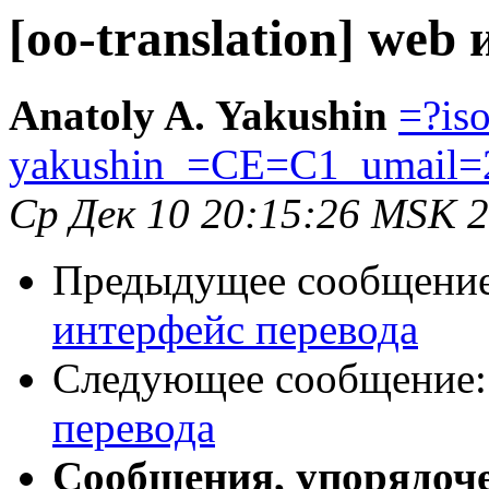
[oo-translation] web
Anatoly A. Yakushin
=?is
yakushin_=CE=C1_umail=
Ср Дек 10 20:15:26 MSK 
Предыдущее сообщени
интерфейс перевода
Следующее сообщение
перевода
Сообщения, упорядоч