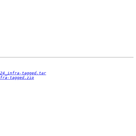
24_infra-tagged.tar
fra-tagged.zip