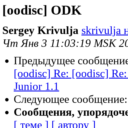
[oodisc] ODK
Sergey Krivulja
skrivulja 
Чт Янв 3 11:03:19 MSK 2
Предыдущее сообщени
[oodisc] Re: [oodisc] R
Junior 1.1
Следующее сообщение
Сообщения, упорядоч
[ теме ]
[ автору ]