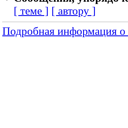
[ теме ]
[ автору ]
Подробная информация о 