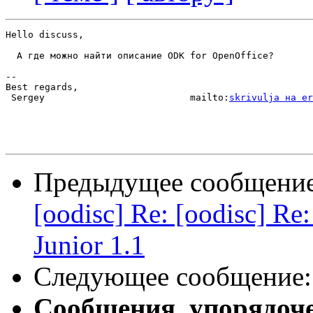
Hello discuss,

  А где можно найти описание ODK for OpenOffice?

-- 

Best regards,

 Sergey                          mailto:
skrivulja на er
Предыдущее сообщени
[oodisc] Re: [oodisc] R
Junior 1.1
Следующее сообщение
Сообщения, упорядоч