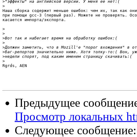
>
>
Наша сборка содержит меньше ошибок: чем их, так как они
при помощи gcc-3 (первый раз). Можете не проверять. Осо
касается импорта/экспорта.

>
>
>
>
>
>
>
>
Rgrds, AEN

Предыдущее сообщени
Просмотр локальных ht
Следующее сообщение