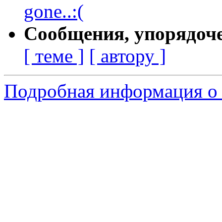
gone..:(
Сообщения, упорядоч
[ теме ]
[ автору ]
Подробная информация о 