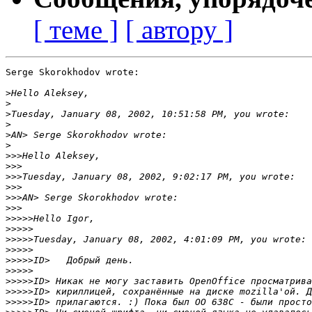
[ теме ]
[ автору ]
Serge Skorokhodov wrote:

>
>
>
>
>
>
>>>
>>>
>>>
>>>
>>>
>>>
>>>>>
>>>>>
>>>>>
>>>>>
>>>>>
>>>>>
>>>>>
>>>>>
>>>>>