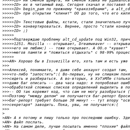
>>>>>
>>>>>
>>>>>
>>>>>
>>>>>
>>>>>
>>>>>
>>>>>
>>>>>
>>>>>
>>>>>
>>>>>
>>>>>
>>>>>
>>>
>>>
>>>
>>>
>>>
>>>
>>>
>>>
>>>
>>>
>>>
>>>
>
>
>
>