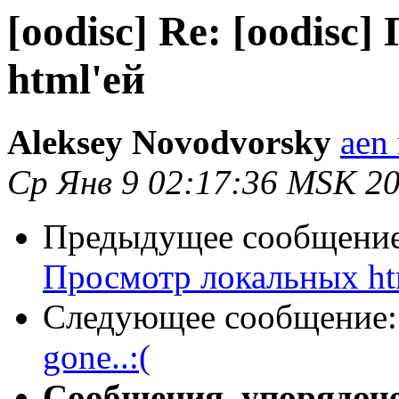
[oodisc] Re: [oodis
html'ей
Aleksey Novodvorsky
aen 
Ср Янв 9 02:17:36 MSK 2
Предыдущее сообщени
Просмотр локальных ht
Следующее сообщение
gone..:(
Сообщения, упорядоч